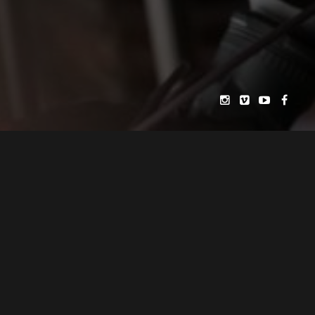
SOCIETE DE PRODUCTION AUDIOVISUELLE
LUDOVIC FOSSARD
FONDÉE EN 2020 PAR
FILIALE DE L’AGENCE
DECOUPAGES